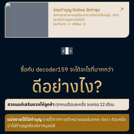
ร่วมทำบุญ Online วัดท่าซุง
วัดท่าซุง ธนาคารกรุงไทย สาขาอุทัยธานี ชื่อบัญชี...วัดท่า
ซุง (เงินทำบุญผ่านเว็บไซท์)
เลขที่ 619 - 0 - 18966 - 0
1
ซื้อกับ decoder159 จะได้อะไรที่มากกว่า
ดีอย่างไง?
สวดมนต์เสริมดวงให้ลูกค้า
ทุกคนเดือนละครั้ง จนครบ 12 เดือน
แบ่งรายได้ไปทำบุญ
รายได้จากการจำหน่ายเบอร์มงคล <br/> ส่วนหนึ่ง
นำไปทำบุญหรือบริจาคมูลนิธิ