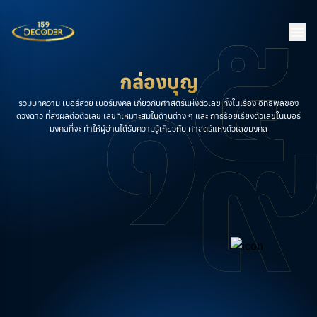
กล่องบุญ
รวมบทความ เบอร์สวย เบอร์มงคล เกี่ยวกับศาสตร์แห่งตัวเลข ทั้งในเรื่อง อิทธิพลของ
ดวงดาว ที่ส่งผลต่อตัวเลข เลขที่เหมาะสมในด้านต่าง ๆ และ การร้อยเรียงตัวเลขในเบอร์
มงคลที่จะ ทำให้ผู้อ่านได้รับความรู้เกี่ยวกับ ศาสตร์แห่งตัวเลขมงคล