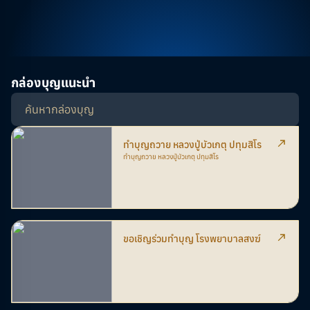
กล่องบุญแนะนำ
ทำบุญถวาย หลวงปู่บัวเกตุ ปทุมสิโร
ทำบุญถวาย หลวงปู่บัวเกตุ ปทุมสิโร
ขอเชิญร่วมทำบุญ โรงพยาบาลสงฆ์