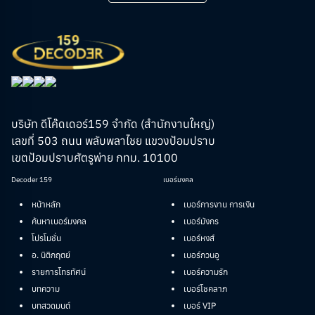
ค่ะ!
บริษัท ดีโค๊ดเดอร์159 จำกัด (สำนักงานใหญ่)
เลขที่ 503 ถนน พลับพลาไชย แขวงป้อมปราบ
เขตป้อมปราบศัตรูพ่าย กทม. 10100
Decoder 159
เบอร์มงคล
หน้าหลัก
เบอร์การงาน การเงิน
ค้นหาเบอร์มงคล
เบอร์มังกร
โปรโมชั่น
เบอร์หงส์
อ. นิติกฤตย์
เบอร์กวนอู
รายการโทรทัศน์
เบอร์ความรัก
บทความ
เบอร์โชคลาภ
บทสวดมนต์
เบอร์ VIP