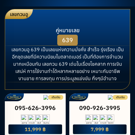
เลขกวนอู
คู่หมายเลข
639
เลขกวนอู 639 เป็นเลขแห่งความมั่งคั่ง สำเร็จ รุ่งเรือง เป็น
อีกชุดเลขที่มีความนิยมในตลาดเบอร์ เป็นที่ต้องการจำนวน
มากเหมือนกัน เลขกวน 639 เด่นในเรื่องโชคลาภ การเงิน
เสน่ห์ การใช้งานทำได้หลากหลายอย่าง เหมาะกับอาชีพ
งานขาย การลงทุน การประมูลแข่งขัน กึ่งๆมีอำนาจ
เติมเงิน
เติมเงิน
095-626-3996
090-926-3995
สุขภาพ
ความรัก
เซ้นส์
เงิน/งาน
สุขภาพ
เซ้นส์
ความรัก
โชคลาภ
11,999 ฿
7,999 ฿