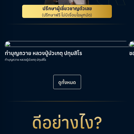
ปรึกษาผู้เชี่ยวชาญตัวเลข
(ปรึกษาฟรี ไม่มีเงื่อนไขผูกมัด)
ทำบุญถวาย หลวงปู่บัวเกตุ ปทุมสิโร
ข
ทำบุญถวาย หลวงปู่บัวเกตุ ปทุมสิโร
ดูทั้งหมด
ดีอย่างไง?