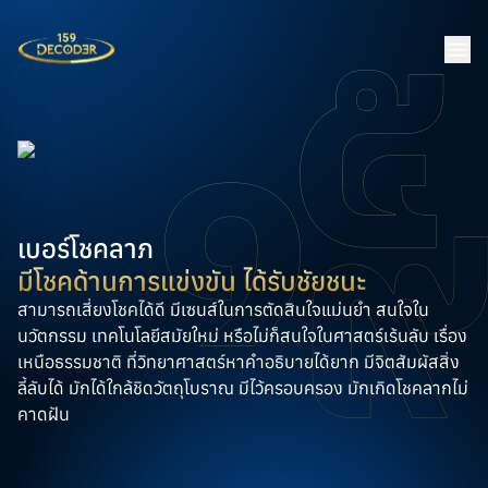
เบอร์โชคลาภ
มีโชคด้านการแข่งขัน ได้รับชัยชนะ
สามารถเสี่ยงโชคได้ดี มีเซนส์ในการตัดสินใจแม่นยำ สนใจใน
นวัตกรรม เทคโนโลยีสมัยใหม่ หรือไม่ก็สนใจในศาสตร์เร้นลับ เรื่อง
เหนือธรรมชาติ ที่วิทยาศาสตร์หาคำอธิบายได้ยาก มีจิตสัมผัสสิ่ง
ลี้ลับได้ มักได้ใกล้ชิดวัตถุโบราณ มีไว้ครอบครอง มักเกิดโชคลากไม่
คาดฝัน