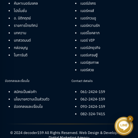
ค้นหาเบอร์มงคล
เบอร์มังกร
โปรโมชั่น
เบอร์หงส์
อ. นิติกฤตย์
เบอร์กวนอู
รายการโทรทัศน์
เบอร์ความรัก
บทความ
เบอร์โชคลาภ
บทสวดมนต์
เบอร์ VIP
กล่องบุญ
เบอร์นักธุรกิจ
ใบการันตี
เบอร์เศรษฐี
เบอร์สุขภาพ
เบอร์สวย
ข้อตกลงและเงื่อนไข
Contact details
สมัครเป็นพ่อค้า
061-2424-159
นโยบายความเป็นส่วนตัว
062-2424-159
ข้อตกลงและเงื่อนไข
093-2424-159
082-324-7415
© 2024 decoder159 All Rights Reserved.
Web Design & Development |
Digital Marketing Agency