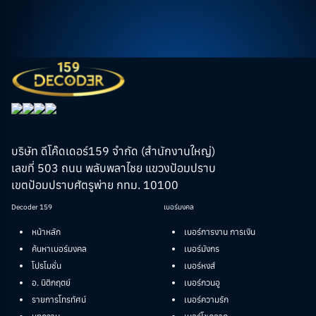
บริษัท ดีโค๊ดเดอร์159 จำกัด (สำนักงานใหญ่)
เลขที่ 503 ถนน พลับพลาไชย แขวงป้อมปราบ
เขตป้อมปราบศัตรูพ่าย กทม. 10100
Decoder 159
เบอร์มงคล
หน้าหลัก
เบอร์การงาน การเงิน
ค้นหาเบอร์มงคล
เบอร์มังกร
โปรโมชั่น
เบอร์หงส์
อ. นิติกฤตย์
เบอร์กวนอู
รายการโทรทัศน์
เบอร์ความรัก