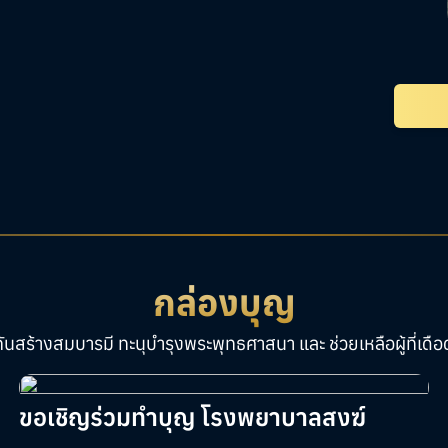
กล่องบุญ
กันสร้างสมบารมี ทะนุบำรุงพระพุทธศาสนา และ ช่วยเหลือผู้ที่เดือ
ขอเชิญร่วมทำบุญ โรงพยาบาลสงฆ์