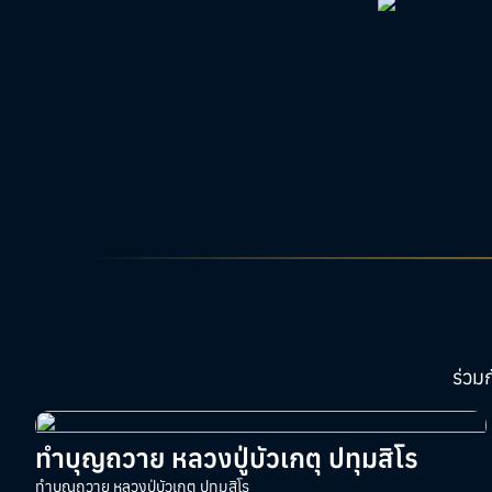
ร่วม
ทำบุญถวาย หลวงปู่บัวเกตุ ปทุมสิโร
ทำบุญถวาย หลวงปู่บัวเกตุ ปทุมสิโร