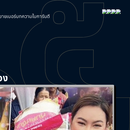
ขายเบอร์
บทความ
ใบการันตี
อง