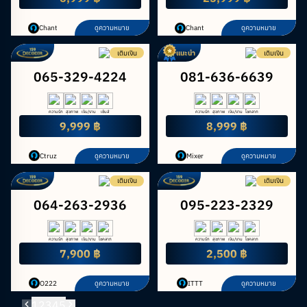
Chant
ดูความหมาย
Chant
ดูความหมาย
เติมเงิน
แนะนำ
เติมเงิน
065-329-4224
081-636-6639
ความรัก
สุขภาพ
เงิน/งาน
เซ้นส์
ความรัก
สุขภาพ
เงิน/งาน
โชคลาภ
9,999 ฿
8,999 ฿
Ctruz
ดูความหมาย
Mixer
ดูความหมาย
เติมเงิน
เติมเงิน
064-263-2936
095-223-2329
ความรัก
สุขภาพ
เงิน/งาน
โชคลาภ
ความรัก
สุขภาพ
เงิน/งาน
โชคลาภ
7,900 ฿
2,500 ฿
O222
ดูความหมาย
ITTT
ดูความหมาย
1
2
3
4
5