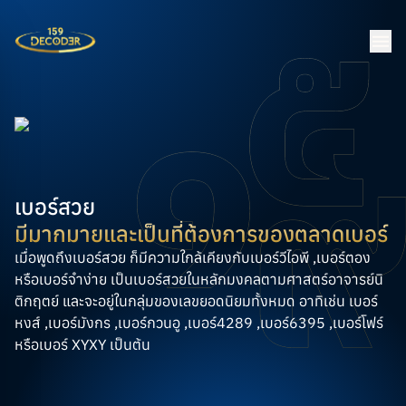
เบอร์สวย
มีมากมายและเป็นที่ต้องการของตลาดเบอร์
เมื่อพูดถึงเบอร์สวย ก็มีความใกล้เคียงกับเบอร์วีไอพี ,เบอร์ตอง
หรือเบอร์จำง่าย เป็นเบอร์สวยในหลักมงคลตามศาสตร์อาจารย์นิ
ติกฤตย์ และจะอยู่ในกลุ่มของเลขยอดนิยมทั้งหมด อาทิเช่น เบอร์
หงส์ ,เบอร์มังกร ,เบอร์กวนอู ,เบอร์4289 ,เบอร์6395 ,เบอร์โฟร์
หรือเบอร์ XYXY เป็นต้น