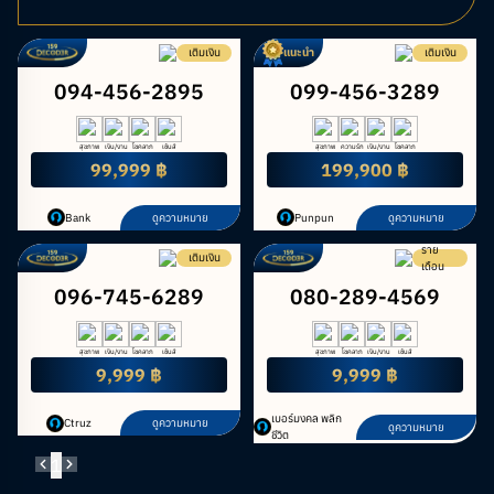
เติมเงิน
แนะนำ
เติมเงิน
094-456-2895
099-456-3289
สุขภาพ
เงิน/งาน
โชคลาภ
เซ้นส์
สุขภาพ
ความรัก
เงิน/งาน
โชคลาภ
99,999 ฿
199,900 ฿
Bank
ดูความหมาย
Punpun
ดูความหมาย
ราย
เติมเงิน
เดือน
096-745-6289
080-289-4569
สุขภาพ
เงิน/งาน
โชคลาภ
เซ้นส์
สุขภาพ
โชคลาภ
เงิน/งาน
เซ้นส์
9,999 ฿
9,999 ฿
เบอร์มงคล พลิก
Ctruz
ดูความหมาย
ดูความหมาย
ชีวิต
1