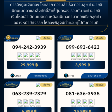
การดึงดูดเงินทอง โชคลาภ ความสำเร็จ ความสุข ค้าขายดี
มีคนเมตตาและสิ่งศักดิ์สิทธิ์คุ้มครอง รวมกัน จะค้าขายดี
เงินไหลเข้า มีคนเมตตา เหมือนมีเทวดามาคอยเรียกลูกค้า
อย่างหน้าอัศจรรย์ ให้ลองพิสูจน์ทำควบคู่ไปกับความดี
แนะนำ
เติมเงิน
เติมเงิน
094-242-3939
099-693-6423
ความรัก
โชคลาภ
สุขภาพ
เงิน/งาน
ความรัก
สุขภาพ
เงิน/งาน
โชคลาภ
29,999 ฿
3,999 ฿
Ctruz
ดูความหมาย
Ctruz
ดูความหมาย
เติมเงิน
เติมเงิน
063-239-2329
081-636-3935
ความรัก
สุขภาพ
เงิน/งาน
โชคลาภ
ความรัก
สุขภาพ
โชคลาภ
เงิน/งาน
6,999 ฿
25,999 ฿