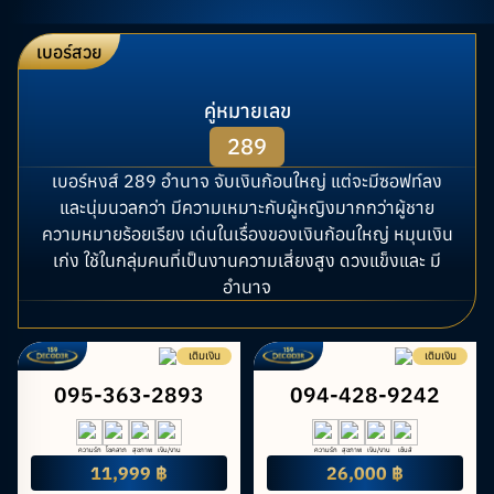
เบอร์สวย
คู่หมายเลข
289
เบอร์หงส์ 289 อำนาจ จับเงินก้อนใหญ่ แต่จะมีซอฟท์ลง
และนุ่มนวลกว่า มีความเหมาะกับผู้หญิงมากกว่าผู้ชาย
ความหมายร้อยเรียง เด่นในเรื่องของเงินก้อนใหญ่ หมุนเงิน
เก่ง ใช้ในกลุ่มคนที่เป็นงานความเสี่ยงสูง ดวงแข็งและ มี
อำนาจ
เติมเงิน
เติมเงิน
095-363-2893
094-428-9242
ความรัก
โชคลาภ
สุขภาพ
เงิน/งาน
ความรัก
สุขภาพ
เงิน/งาน
เซ้นส์
11,999 ฿
26,000 ฿