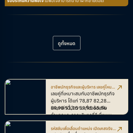
รับประกันความพอใจ
ไม่พอใจสามารถนำมาฝากขายต่อได้
ดูทั้งหมด
อาชีพนักธุรกิจและผู้บริหาร เลขคู่ไหนที่
เหมาะสม ส่งเสริมความเป็นผู้นำ
เลขคู่ที่เหมาะสมกับอาชีพนักธุรกิจ
ผู้บริหาร ได้แก่ 78,87 82,28
89,98 51,15 59,95 65,56
เลขเหล่านี้มีความเกี่ยวข้องกับ
อำนาจและการบริหารที่ดี ซึ่งเหมาะ
สำหรับนักธุรกิจผู้บริหารที่ต้องการ
รหัสลับเพื่อเลื่อนตำแหน่ง เปิดเคสจริง
ใช้ความคิดและการวางแผนในการ