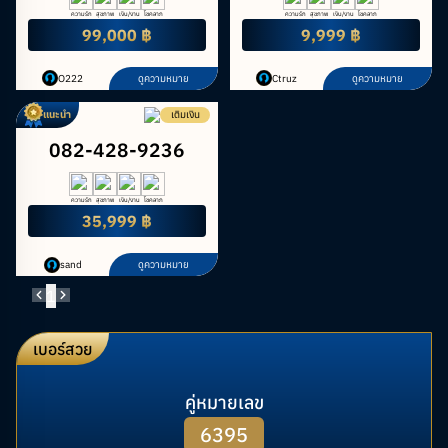
ความรัก
สุขภาพ
เงิน/งาน
โชคลาภ
ความรัก
สุขภาพ
เงิน/งาน
โชคลาภ
99,000 ฿
9,999 ฿
O222
ดูความหมาย
Ctruz
ดูความหมาย
แนะนำ
เติมเงิน
082-428-9236
ความรัก
สุขภาพ
เงิน/งาน
โชคลาภ
35,999 ฿
sand
ดูความหมาย
1
เบอร์สวย
คู่หมายเลข
6395