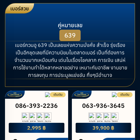
เบอร์สวย
คู่หมายเลข
639
เบอร์กวนอู 639 เป็นเลขแห่งความมั่งคั่ง สำเร็จ รุ่งเรือง
เป็นอีกชุดเลขที่มีความนิยมในตลาดเบอร์ เป็นที่ต้องการ
จำนวนมากเหมือนกัน เด่นในเรื่องโชคลาภ การเงิน เสน่ห์
การใช้งานทำได้หลากหลายอย่าง เหมาะกับอาชีพ งานขาย
การลงทุน การประมูลแข่งขัน กึ่งๆมีอำนาจ
เติมเงิน
เติมเงิน
086-393-2236
063-936-3645
ความรัก
สุขภาพ
โชคลาภ
เงิน/งาน
ความรัก
สุขภาพ
เงิน/งาน
โชคลาภ
2,995 ฿
39,900 ฿