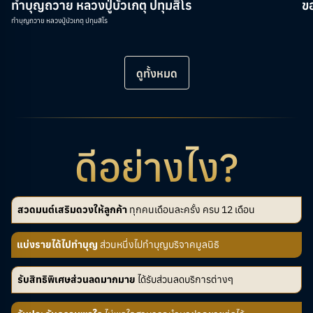
ทำบุญถวาย หลวงปู่บัวเกตุ ปทุมสิโร
ข
ทำบุญถวาย หลวงปู่บัวเกตุ ปทุมสิโร
ดูทั้งหมด
ดีอย่างไง?
สวดมนต์เสริมดวงให้ลูกค้า
ทุกคนเดือนละครั้ง ครบ 12 เดือน
แบ่งรายได้ไปทำบุญ
ส่วนหนึ่งไปทำบุญบริจาคมูลนิธิ
รับสิทธิพิเศษส่วนลดมากมาย
ได้รับส่วนลดบริการต่างๆ