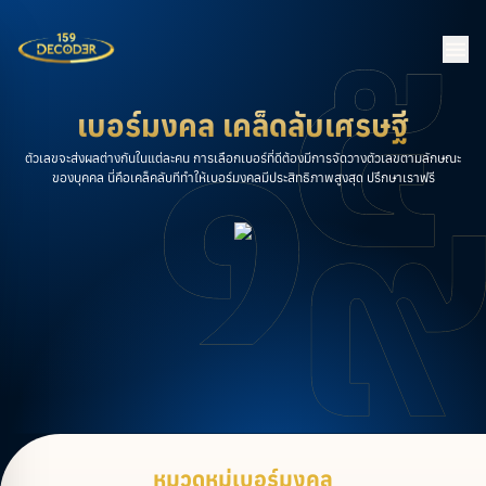
เบอร์มงคล เคล็ดลับเศรษฐี
ตัวเลขจะส่งผลต่างกันในแต่ละคน การเลือกเบอร์ที่ดีต้องมีการจัดวางตัวเลขตามลักษณะ
ของบุคคล นี่คือเคล็คลับทีทำให้เบอร์มงคลมีประสิทธิภาพสูงสุด ปรึกษาเราฟรี
หมวดหมู่เบอร์มงคล