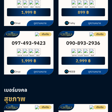
สุขภาพ
โชคลาภ
เซ้นส์
เงิน/งาน
สุขภาพ
โชคลาภ
เซ้นส์
เงิน/งาน
1,999 ฿
899 ฿
Ctruz
ดูความหมาย
Fishy
ดูความหมาย
เติมเงิน
เติมเงิน
097-493-9423
090-893-2936
สุขภาพ
ความรัก
โชคลาภ
เซ้นส์
สุขภาพ
ความรัก
โชคลาภ
เซ้นส์
1,999 ฿
2,999 ฿
Ctruz
ดูความหมาย
MEEB
ดูความหมาย
เบอร์มงคล
สุขภาพ
เติมเงิน
เติมเงิน