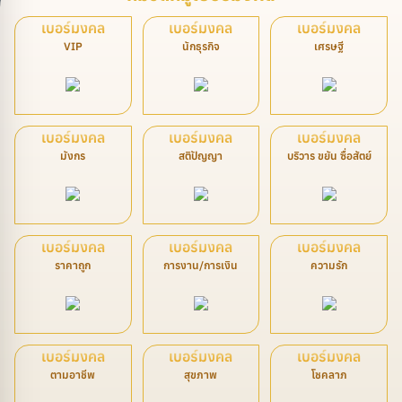
เบอร์มงคล
เบอร์มงคล
เบอร์มงคล
VIP
นักธุรกิจ
เศรษฐี
เบอร์มงคล
เบอร์มงคล
เบอร์มงคล
มังกร
สติปัญญา
บริวาร ขยัน ซื่อสัตย์
เบอร์มงคล
เบอร์มงคล
เบอร์มงคล
ราคาถูก
การงาน/การเงิน
ความรัก
เบอร์มงคล
เบอร์มงคล
เบอร์มงคล
ตามอาชีพ
สุขภาพ
โชคลาภ