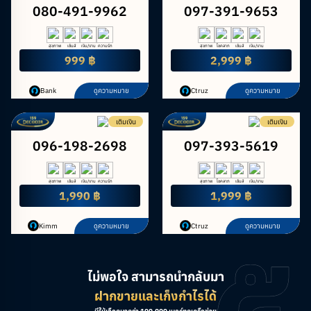
080-491-9962
097-391-9653
สุขภาพ
เซ้นส์
เงิน/งาน
ความรัก
สุขภาพ
โชคลาภ
เซ้นส์
เงิน/งาน
999 ฿
2,999 ฿
Bank
ดูความหมาย
Ctruz
ดูความหมาย
เติมเงิน
เติมเงิน
096-198-2698
097-393-5619
สุขภาพ
เซ้นส์
เงิน/งาน
ความรัก
สุขภาพ
โชคลาภ
เซ้นส์
เงิน/งาน
1,990 ฿
1,999 ฿
Kimm
ดูความหมาย
Ctruz
ดูความหมาย
ไม่พอใจ สามารถนำกลับมา
ฝากขายและเก็งกำไรได้