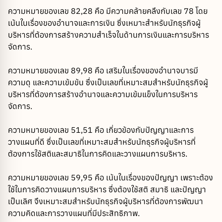
ความหมายของเลข 82,28 คือ มีความคล้ายคลึงกับเลข 78 โดย
เน้นในเรื่องของอำนาจและการเงิน ซึ่งเหมาะสำหรับนักธุรกิจผู้
บริหารที่ต้องการสร้างความสำเร็จในด้านการเงินและการบริหาร
จัดการ.
ความหมายของเลข 89,98 คือ เสริมในเรื่องของอำนาจบารมี
ความดุ และความเข้มข้น ซึ่งเป็นเลขที่เหมาะสมสำหรับนักธุรกิจผู้
บริหารที่ต้องการสร้างอำนาจและความเข้มแข็งในการบริหาร
จัดการ.
ความหมายของเลข 51,51 คือ เกี่ยวข้องกับปัญญาและการ
วางแผนที่ดี ซึ่งเป็นเลขที่เหมาะสมสำหรับนักธุรกิจผู้บริหารที่
ต้องการใช้สติและสมาธิในการคิดและวางแผนการบริหาร.
ความหมายของเลข 59,95 คือ เน้นในเรื่องของปัญญา เพราะต้อง
ใช้ในการคิดวางแผนการบริหาร ซึ่งต้องใช้สติ สมาธิ และปัญญา
เป็นเลิศ จึงเหมาะสมสำหรับนักธุรกิจผู้บริหารที่ต้องการพัฒนา
ความคิดและการวางแผนที่มีประสิทธิภาพ.